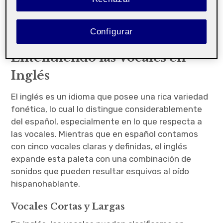
encuentren. Este artículo explora en profundidad
las vocales en inglés, ofreciendo una guía
Configurar
comprensiva para su correcta articulación y uso.
Entendiendo las Vocales en
Inglés
El inglés es un idioma que posee una rica variedad
fonética, lo cual lo distingue considerablemente
del español, especialmente en lo que respecta a
las vocales. Mientras que en español contamos
con cinco vocales claras y definidas, el inglés
expande esta paleta con una combinación de
sonidos que pueden resultar esquivos al oído
hispanohablante.
Vocales Cortas y Largas