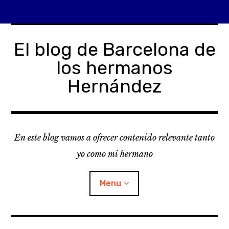
Skip
to
El blog de Barcelona de
content
los hermanos
Hernández
En este blog vamos a ofrecer contenido relevante tanto
yo como mi hermano
Menu