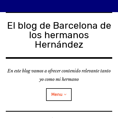
Skip
to
El blog de Barcelona de
content
los hermanos
Hernández
En este blog vamos a ofrecer contenido relevante tanto
yo como mi hermano
Menu