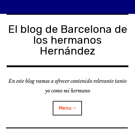
Skip
to
El blog de Barcelona de
content
los hermanos
Hernández
En este blog vamos a ofrecer contenido relevante tanto
yo como mi hermano
Menu